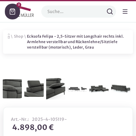
0
\
Shop
\
Ecksofa Felipa - 2,5-Sitzer mit Longchair rechts inkl.
Armlehne verstellbar und Rückenlehne/Sitztiefe
verstellbar (motorisch), Leder, Grau
Art.-Nr.:
2025-4-105119-
4.898,00 €