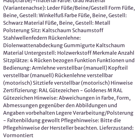
Hauptfarbe/-material Farbe: Grau Material
(Variantenachse): Leder Füße/Beine/Gestell Form Füße,
Beine, Gestell: Winkelfuß Farbe Füße, Beine, Gestell:
Schwarz Material Füße, Beine, Gestell: Metall
Polsterung Sitz: Kaltschaum Schaumstoff
Stahlwellenfedern Rückenlehne:
Diolenwattenabdeckung Gummigurte Kaltschaum
Material Untergestell: Holzwerkstoff Merkmale Anzahl
Sitzplätze: 4 Rücken bezogen Funktion Funktionen und
Bedienung: Armlehne verstellbar (manuell) Kopfteil
verstellbar (manuell) Rückenlehne verstellbar
(motorisch) Sitztiefe verstellbar (motorisch) Hinweise
Zertifizierung: RAL Gütezeichen - Goldenes M RAL
Gütezeichen Hinweise: Abweichungen in Farbe, Form,
Abmessungen gegenüber den Abbildungen und
Angaben vorbehalten Legere Verarbeitung/Polsterung
- Faltenbildung gewollt Pflegehinweise: Bitte die
Pflegehinweise der Hersteller beachten. Lieferzustand:
Vormontiert