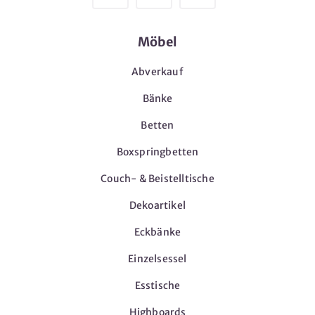
Möbel
Abverkauf
Bänke
Betten
Boxspringbetten
Couch- & Beistelltische
Dekoartikel
Eckbänke
Einzelsessel
Esstische
Highboards