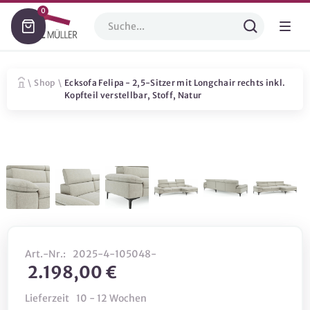
0
\
Shop
\
Ecksofa Felipa - 2,5-Sitzer mit Longchair rechts inkl.
Kopfteil verstellbar, Stoff, Natur
Art.-Nr.:
2025-4-105048-
2.198,00 €
Lieferzeit
10 - 12 Wochen