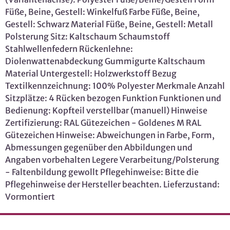
Füße, Beine, Gestell: Winkelfuß Farbe Füße, Beine,
Gestell: Schwarz Material Füße, Beine, Gestell: Metall
Polsterung Sitz: Kaltschaum Schaumstoff
Stahlwellenfedern Rückenlehne:
Diolenwattenabdeckung Gummigurte Kaltschaum
Material Untergestell: Holzwerkstoff Bezug
Textilkennzeichnung: 100% Polyester Merkmale Anzahl
Sitzplätze: 4 Rücken bezogen Funktion Funktionen und
Bedienung: Kopfteil verstellbar (manuell) Hinweise
Zertifizierung: RAL Gütezeichen - Goldenes M RAL
Gütezeichen Hinweise: Abweichungen in Farbe, Form,
Abmessungen gegenüber den Abbildungen und
Angaben vorbehalten Legere Verarbeitung/Polsterung
- Faltenbildung gewollt Pflegehinweise: Bitte die
Pflegehinweise der Hersteller beachten. Lieferzustand:
Vormontiert