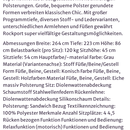
Polsterungen. Große, bequeme Polster gerundete
Formen verbreiten klassischen Chic. Mit großer
Programmtiefe, diversen Stoff- und Ledervarianten,
unterschiedlichen Armlehnen und Füßen gewährt
Rockport super vielfältige Gestaltungsmöglichkeiten.
Abmessungen Breite: 264 cm Tiefe: 223 cm Höhe: 86
cm Belastbarkeit (pro Sitz): 120 kg Sitzhöhe: 45 cm
Sitztiefe: 54 cm Hauptfarbe/-material Farbe: Grau
Material (Variantenachse): Stoff Füße/Beine/Gestell
Form Füße, Beine, Gestell: Konisch Farbe Füße, Beine,
Gestell: Holzfarben Material Füße, Beine, Gestell: Eiche
massiv Polsterung Sitz: Diolenwattenabdeckung
Schaumstoff Stahlwellenfedern Rückenlehne:
Diolenwattenabdeckung Silikonschaum Details:
Polsterung: Sandwich Bezug Textilkennzeichnung:
100% Polyester Merkmale Anzahl Sitzplätze: 4 4,5
Rücken bezogen Funktion Funktionen und Bedienung:
Relaxfunktion (motorisch) Funktionen und Bedienung