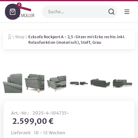
0
\
Shop
\
Ecksofa Rockport A - 2,5-Sitzer mit Ecke rechts inkl.
Relaxfunktion (motorisch), Stoff, Grau
Art.-Nr.:
2025-4-104735-
2.599,00 €
Lieferzeit
10 - 12 Wochen