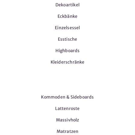
Dekoartikel
Eckbänke
Einzelsessel
Esstische
Highboards
Kleiderschränke
Möbel
Kommoden & Sideboards
Lattenroste
Massivholz
Matratzen