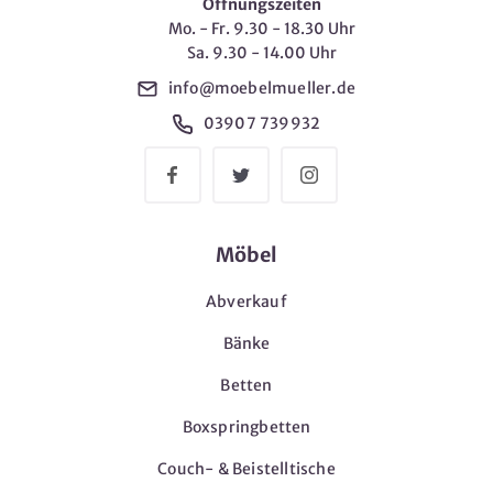
Öffnungszeiten
Mo. - Fr. 9.30 - 18.30 Uhr
Sa. 9.30 - 14.00 Uhr
info@moebelmueller.de
03907 739932
Möbel
Abverkauf
Bänke
Betten
Boxspringbetten
Couch- & Beistelltische