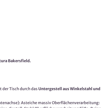
tura
Bakersfield.
lt der Tisch durch das
Untergestell aus Winkelstahl und
ntenachse): Asteiche massiv Oberflächenverarbeitung: