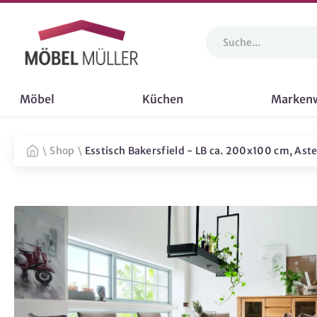
Möbel
Küchen
Marken
\
Shop
\
Esstisch Bakersfield - LB ca. 200x100 cm, Aste