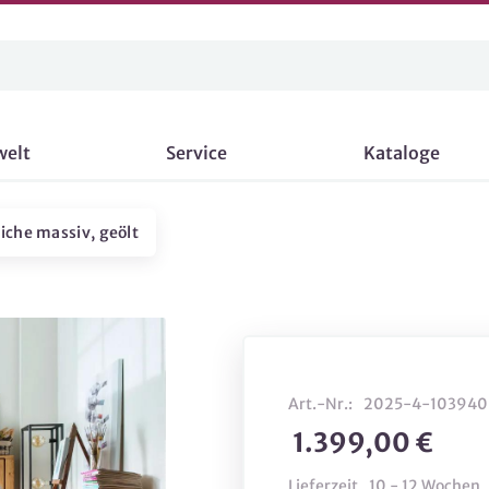
welt
Service
Kataloge
iche massiv, geölt
Art.-Nr.:
2025-4-103940
1.399,00 €
Lieferzeit
10 - 12 Wochen