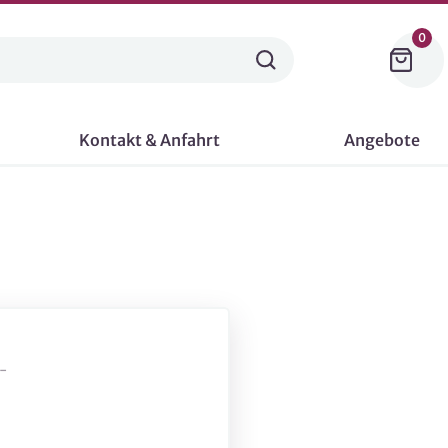
0
Kontakt & Anfahrt
Angebote
-