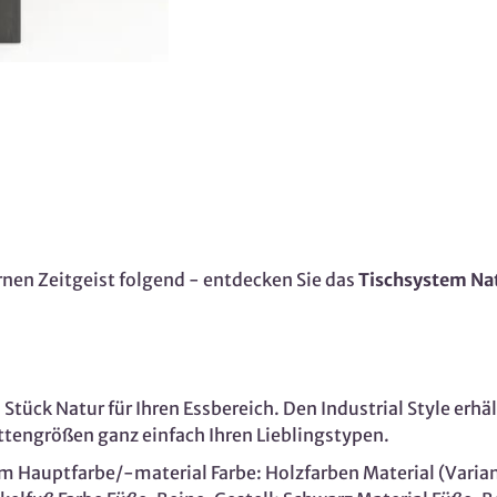
nen Zeitgeist folgend - entdecken Sie das
Tischsystem Na
s Stück Natur für Ihren Essbereich. Den Industrial Style erhä
ttengrößen ganz einfach Ihren Lieblingstypen.
 Hauptfarbe/-material Farbe: Holzfarben Material (Varia