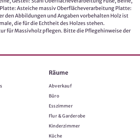
eine, Gestell: Stahl Oberflächeverarbeitung Füße, Beine,
l Platte: Asteiche massiv Oberflächeverarbeitung Platte:
er den Abbildungen und Angaben vorbehalten Holz ist
ale, die für die Echtheit des Holzes stehen.
 für Massivholz pflegen. Bitte die Pflegehinweise der
Räume
s
Abverkauf
Büro
Esszimmer
Flur & Garderobe
Kinderzimmer
Küche