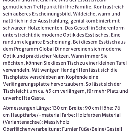
gemütlichen Treffpunkt für Ihre Familie. Kontrastreich
sein äußeres Erscheinungsbild. Wildeiche, warm und
natürlich in der Ausstrahlung, genial kombiniert mit
schwarzen Holzelementen. Das Gestell in Scherenform
unterstreicht die moderne Optik des Esstisches. Eine
rundum elegante Erscheinung. Bei diesem Esstisch aus
dem Programm Global Dinner vereinen sich moderne
Optik und praktischer Nutzen. Wann immer Sie
möchten, können Sie diesen Tisch zu einer kleinen Tafel
verwandeln. Mit wenigen Handgriffen lässt sich die
Tischplatte verschieben am Kopfende eine
Verlängerungsplatte hervorzaubern. So lässt sich der
Tisch leicht um ca. 45 cm verlängern, für mehr Platz und
unverhoffte Gäste.
Abmessungen Länge: 130 cm Breite: 90 cm Höhe: 76
cm Hauptfarbe/-material Farbe: Holzfarben Material
(Variantenachse): Massivholz
Oberflächenverarbeitung: Furnier Füße/Beine/Gestell