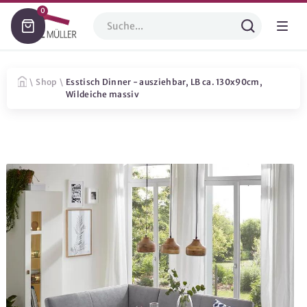
0
\
Shop
\
Esstisch Dinner - ausziehbar, LB ca. 130x90cm,
Wildeiche massiv