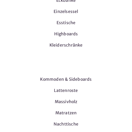
Eckbänke
Einzelsessel
Esstische
Highboards
Kleiderschränke
Möbel
Kommoden & Sideboards
Lattenroste
Massivholz
Matratzen
Nachttische