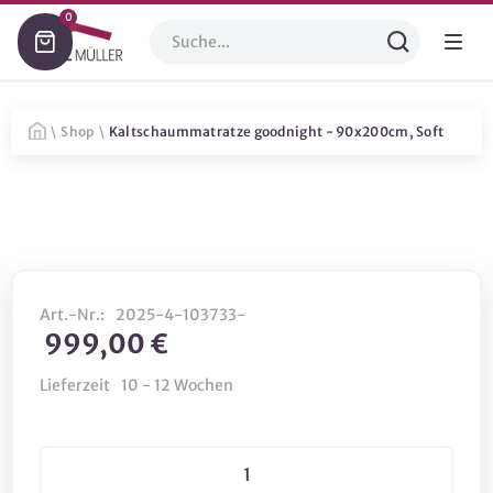
0
\
Shop
\
Kaltschaummatratze goodnight - 90x200cm, Soft
Art.-Nr.:
2025-4-103733-
999,00 €
Lieferzeit
10 - 12 Wochen