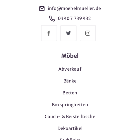
info@moebelmueller.de
03907 739932
Möbel
Abverkauf
Bänke
Betten
Boxspringbetten
Couch- & Beistelltische
Dekoartikel