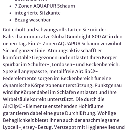
7 Zonen AQUAPUR Schaum
integrierte Sitzkante
Bezug waschbar
Gut erholt und schwungvoll starten Sie mit der
Kaltschaummatratze Global Goodnight 800 AC in den
neuen Tag. Ein 7- Zonen AQUAPUR Schaum verwöhnt
Sie auf ganzer Linie. Atmungsaktiv schafft er
komfortable Liegezonen und entlastet Ihren Körper
spürbar im Schulter-, Lordosen- und Beckenbereich.
Speziell angepasste, metallfreie AirClip®-
Federelemente sorgen im Beckenbereich für eine
dynamische Körperzonenunterstützung. Punktgenau
wird Ihr Körper dabei im Schlafen entlastet und Ihre
Wirbelsäule korrekt unterstützt. Die durch die
AirClip®-Elemente enstehenden Hohlräume
garantieren dabei eine gute Durchlüftung. Wohlige
Behaglichkeit bietet Ihnen auch der anschmiegsame
Lyocell-Jersey-Bezug. Versteppt mit Hygienevlies und