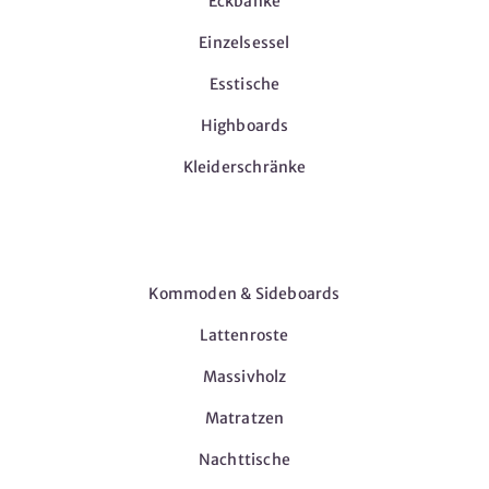
Eckbänke
Einzelsessel
Esstische
Highboards
Kleiderschränke
Möbel
Kommoden & Sideboards
Lattenroste
Massivholz
Matratzen
Nachttische