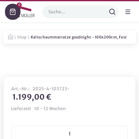
0
\
Shop
\
Kaltschaummatratze goodnight - 100x200cm, Fest
Art.-Nr.:
2025-4-103723-
1.199,00 €
Lieferzeit
10 - 12 Wochen