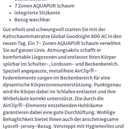
7 Zonen AQUAPUR Schaum
integrierte Sitzkante
Bezug waschbar
Gut erholt und schwungvoll starten Sie mit der
Kaltschaummatratze Global Goodnight 800 AC in den
neuen Tag. Ein 7- Zonen AQUAPUR Schaum verwöhnt
Sie auf ganzer Linie. Atmungsaktiv schafft er
komfortable Liegezonen und entlastet Ihren Körper
spürbar im Schulter-, Lordosen- und Beckenbereich.
Speziell angepasste, metallfreie AirClip®-
Federelemente sorgen im Beckenbereich für eine
dynamische Körperzonenunterstützung. Punktgenau
wird Ihr Körper dabei im Schlafen entlastet und Ihre
Wirbelsäule korrekt unterstützt. Die durch die
AirClip®-Elemente enstehenden Hohlräume
garantieren dabei eine gute Durchlüftung. Wohlige
Behaglichkeit bietet Ihnen auch der anschmiegsame
Lyocell-Jersey-Bezug. Versteppt mit Hygienevlies und