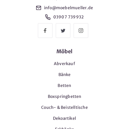
info@moebelmueller.de
03907 739932
Möbel
Abverkauf
Bänke
Betten
Boxspringbetten
Couch- & Beistelltische
Dekoartikel