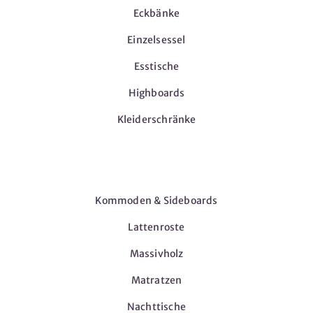
Eckbänke
Einzelsessel
Esstische
Highboards
Kleiderschränke
Möbel
Kommoden & Sideboards
Lattenroste
Massivholz
Matratzen
Nachttische