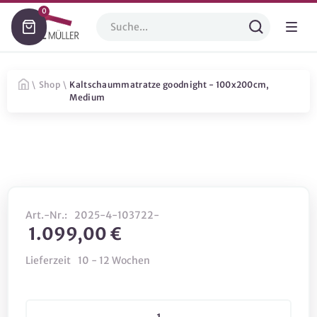
0
\
Shop
\
Kaltschaummatratze goodnight - 100x200cm,
Medium
Art.-Nr.:
2025-4-103722-
1.099,00 €
Lieferzeit
10 - 12 Wochen