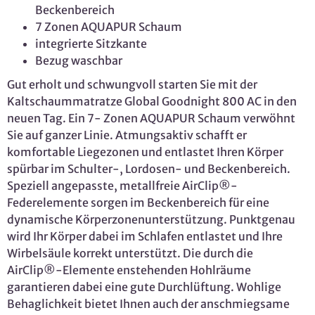
Beckenbereich
7 Zonen AQUAPUR Schaum
integrierte Sitzkante
Bezug waschbar
Gut erholt und schwungvoll starten Sie mit der
Kaltschaummatratze Global Goodnight 800 AC in den
neuen Tag. Ein 7- Zonen AQUAPUR Schaum verwöhnt
Sie auf ganzer Linie. Atmungsaktiv schafft er
komfortable Liegezonen und entlastet Ihren Körper
spürbar im Schulter-, Lordosen- und Beckenbereich.
Speziell angepasste, metallfreie AirClip®-
Federelemente sorgen im Beckenbereich für eine
dynamische Körperzonenunterstützung. Punktgenau
wird Ihr Körper dabei im Schlafen entlastet und Ihre
Wirbelsäule korrekt unterstützt. Die durch die
AirClip®-Elemente enstehenden Hohlräume
garantieren dabei eine gute Durchlüftung. Wohlige
Behaglichkeit bietet Ihnen auch der anschmiegsame