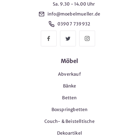
Sa. 9.30 - 14.00 Uhr
info@moebelmueller.de
03907 739932
Möbel
Abverkauf
Bänke
Betten
Boxspringbetten
Couch- & Beistelltische
Dekoartikel