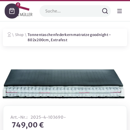
0
\
Shop
\
Tonnentaschenfederkernmatratze goodnight -
802x200cm, Extrafest
Art.-Nr.:
2025-4-103690-
749,00 €