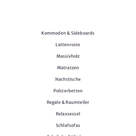
Möbel
Kommoden & Sideboards
Lattenroste
Massivholz
Matratzen
Nachttische
Polsterbetten
Regale & Raumteiler
Relaxsessel
Schlafsofas