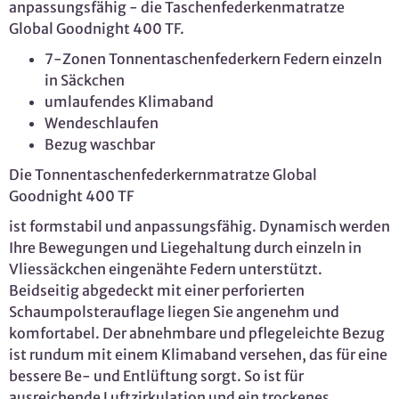
anpassungsfähig - die Taschenfederkenmatratze
Global Goodnight 400 TF.
7-Zonen Tonnentaschenfederkern Federn einzeln
in Säckchen
umlaufendes Klimaband
Wendeschlaufen
Bezug waschbar
Die Tonnentaschenfederkernmatratze Global
Goodnight 400 TF
ist formstabil und anpassungsfähig. Dynamisch werden
Ihre Bewegungen und Liegehaltung durch einzeln in
Vliessäckchen eingenähte Federn unterstützt.
Beidseitig abgedeckt mit einer perforierten
Schaumpolsterauflage liegen Sie angenehm und
komfortabel. Der abnehmbare und pflegeleichte Bezug
ist rundum mit einem Klimaband versehen, das für eine
bessere Be- und Entlüftung sorgt. So ist für
ausreichende Luftzirkulation und ein trockenes