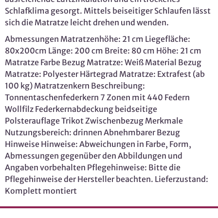
Schlafklima gesorgt. Mittels beiseitiger Schlaufen lässt
sich die Matratze leicht drehen und wenden.
Abmessungen Matratzenhöhe: 21 cm Liegefläche:
80x200cm Länge: 200 cm Breite: 80 cm Höhe: 21 cm
Matratze Farbe Bezug Matratze: Weiß Material Bezug
Matratze: Polyester Härtegrad Matratze: Extrafest (ab
100 kg) Matratzenkern Beschreibung:
Tonnentaschenfederkern 7 Zonen mit 440 Federn
Wollfilz Federkernabdeckung beidseitige
Polsterauflage Trikot Zwischenbezug Merkmale
Nutzungsbereich: drinnen Abnehmbarer Bezug
Hinweise Hinweise: Abweichungen in Farbe, Form,
Abmessungen gegenüber den Abbildungen und
Angaben vorbehalten Pflegehinweise: Bitte die
Pflegehinweise der Hersteller beachten. Lieferzustand:
Komplett montiert