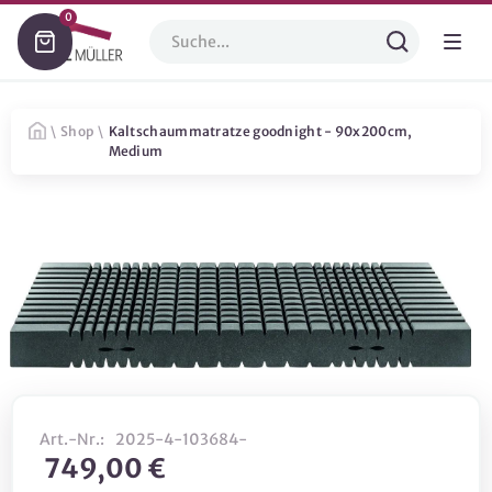
0
\
Shop
\
Kaltschaummatratze goodnight - 90x200cm,
Medium
Art.-Nr.:
2025-4-103684-
749,00 €