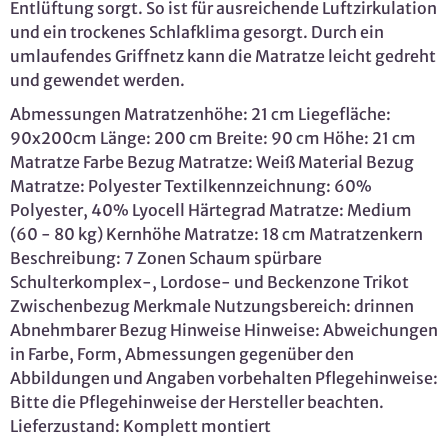
Entlüftung sorgt. So ist für ausreichende Luftzirkulation
und ein trockenes Schlafklima gesorgt. Durch ein
umlaufendes Griffnetz kann die Matratze leicht gedreht
und gewendet werden.
Abmessungen Matratzenhöhe: 21 cm Liegefläche:
90x200cm Länge: 200 cm Breite: 90 cm Höhe: 21 cm
Matratze Farbe Bezug Matratze: Weiß Material Bezug
Matratze: Polyester Textilkennzeichnung: 60%
Polyester, 40% Lyocell Härtegrad Matratze: Medium
(60 - 80 kg) Kernhöhe Matratze: 18 cm Matratzenkern
Beschreibung: 7 Zonen Schaum spürbare
Schulterkomplex-, Lordose- und Beckenzone Trikot
Zwischenbezug Merkmale Nutzungsbereich: drinnen
Abnehmbarer Bezug Hinweise Hinweise: Abweichungen
in Farbe, Form, Abmessungen gegenüber den
Abbildungen und Angaben vorbehalten Pflegehinweise:
Bitte die Pflegehinweise der Hersteller beachten.
Lieferzustand: Komplett montiert