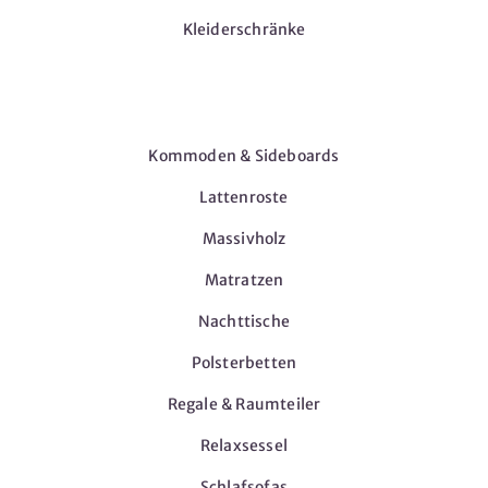
Kleiderschränke
Möbel
Kommoden & Sideboards
Lattenroste
Massivholz
Matratzen
Nachttische
Polsterbetten
Regale & Raumteiler
Relaxsessel
Schlafsofas