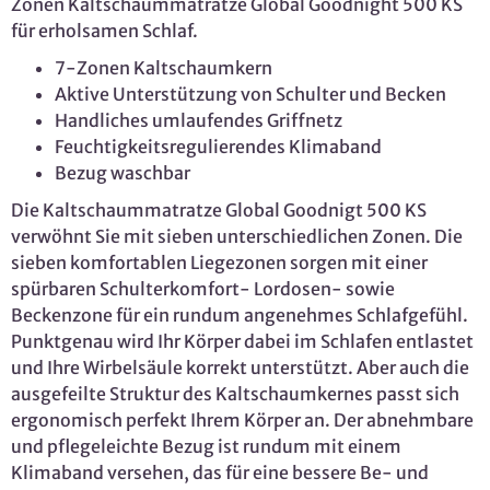
Zonen Kaltschaummatratze Global Goodnight 500 KS
für erholsamen Schlaf.
7-Zonen Kaltschaumkern
Aktive Unterstützung von Schulter und Becken
Handliches umlaufendes Griffnetz
Feuchtigkeitsregulierendes Klimaband
Bezug waschbar
Die Kaltschaummatratze Global Goodnigt 500 KS
verwöhnt Sie mit sieben unterschiedlichen Zonen. Die
sieben komfortablen Liegezonen sorgen mit einer
spürbaren Schulterkomfort- Lordosen- sowie
Beckenzone für ein rundum angenehmes Schlafgefühl.
Punktgenau wird Ihr Körper dabei im Schlafen entlastet
und Ihre Wirbelsäule korrekt unterstützt. Aber auch die
ausgefeilte Struktur des Kaltschaumkernes passt sich
ergonomisch perfekt Ihrem Körper an. Der abnehmbare
und pflegeleichte Bezug ist rundum mit einem
Klimaband versehen, das für eine bessere Be- und