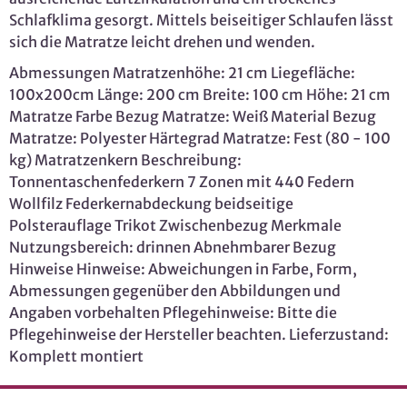
Schlafklima gesorgt. Mittels beiseitiger Schlaufen lässt
sich die Matratze leicht drehen und wenden.
Abmessungen Matratzenhöhe: 21 cm Liegefläche:
100x200cm Länge: 200 cm Breite: 100 cm Höhe: 21 cm
Matratze Farbe Bezug Matratze: Weiß Material Bezug
Matratze: Polyester Härtegrad Matratze: Fest (80 - 100
kg) Matratzenkern Beschreibung:
Tonnentaschenfederkern 7 Zonen mit 440 Federn
Wollfilz Federkernabdeckung beidseitige
Polsterauflage Trikot Zwischenbezug Merkmale
Nutzungsbereich: drinnen Abnehmbarer Bezug
Hinweise Hinweise: Abweichungen in Farbe, Form,
Abmessungen gegenüber den Abbildungen und
Angaben vorbehalten Pflegehinweise: Bitte die
Pflegehinweise der Hersteller beachten. Lieferzustand:
Komplett montiert