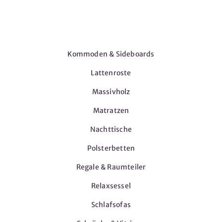
Möbel
Kommoden & Sideboards
Lattenroste
Massivholz
Matratzen
Nachttische
Polsterbetten
Regale & Raumteiler
Relaxsessel
Schlafsofas