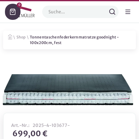
0
\
Shop
\
Tonnentaschenfederkernmatratze goodnight -
100x200cm, fest
Art.-Nr.:
2025-4-103677-
699,00 €