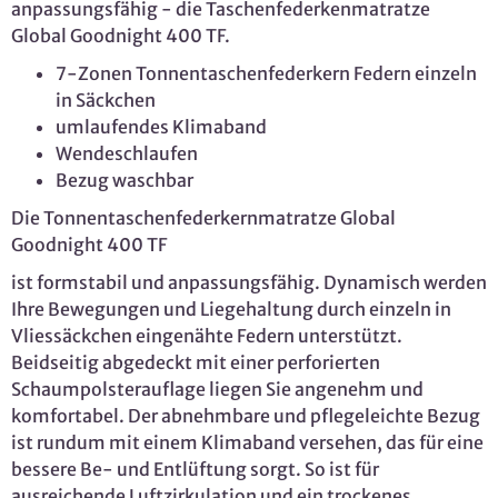
anpassungsfähig - die Taschenfederkenmatratze
Global Goodnight 400 TF.
7-Zonen Tonnentaschenfederkern Federn einzeln
in Säckchen
umlaufendes Klimaband
Wendeschlaufen
Bezug waschbar
Die Tonnentaschenfederkernmatratze Global
Goodnight 400 TF
ist formstabil und anpassungsfähig. Dynamisch werden
Ihre Bewegungen und Liegehaltung durch einzeln in
Vliessäckchen eingenähte Federn unterstützt.
Beidseitig abgedeckt mit einer perforierten
Schaumpolsterauflage liegen Sie angenehm und
komfortabel. Der abnehmbare und pflegeleichte Bezug
ist rundum mit einem Klimaband versehen, das für eine
bessere Be- und Entlüftung sorgt. So ist für
ausreichende Luftzirkulation und ein trockenes