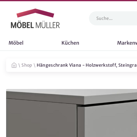
Möbel
Küchen
Marken
\
Shop
\
Hängeschrank Viana - Holzwerkstoff, Steingr