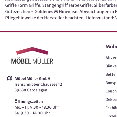
Griffe Form Griffe: Stangengriff Farbe Griffe: Silberfa
Gütezeichen - Goldenes M Hinweise: Abweichungen in 
Pflegehinweise der Hersteller beachten. Lieferzustand:
Möb
Abver
Bänke
Bette
Möbel Müller GmbH
Boxsp
Isenschnibber Chaussee 12
39638 Gardelegen
Couch-
Dekoar
Öffnungszeiten
Mo. - Fr. 9.30 - 18.30 Uhr
Eckbä
Sa. 9.30 - 14.00 Uhr
Einzel