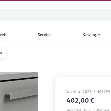
welt
Service
Kataloge
au
Art.-Nr.:
2025-4-103259
402,00 €
Lieferzeit
10 - 12 Wochen