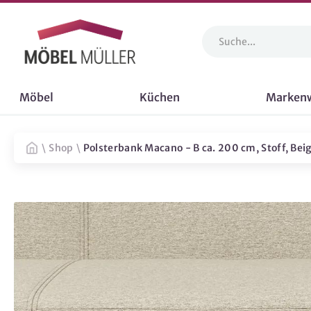
Möbel
Küchen
Marken
\
Shop
\
Polsterbank Macano - B ca. 200 cm, Stoff, Bei