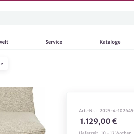
welt
Service
Kataloge
ge
Art.-Nr.:
2025-4-102645
1.129,00 €
Lieferzeit
10 - 12 Wochen