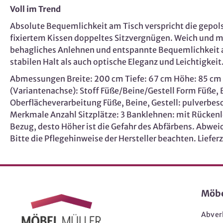
Voll im Trend
Absolute Bequemlichkeit am Tisch verspricht die gepol
fixiertem Kissen doppeltes Sitzvergnügen. Weich und mit
behagliches Anlehnen und entspannte Bequemlichkeit am 
stabilen Halt als auch optische Eleganz und Leichtigkei
Abmessungen Breite: 200 cm Tiefe: 67 cm Höhe: 85 cm Be
(Variantenachse): Stoff Füße/Beine/Gestell Form Füße, Be
Oberflächeverarbeitung Füße, Beine, Gestell: pulverbe
Merkmale Anzahl Sitzplätze: 3 Banklehnen: mit Rückenle
Bezug, desto Höher ist die Gefahr des Abfärbens. Abw
Bitte die Pflegehinweise der Hersteller beachten. Liefe
Möb
Abver