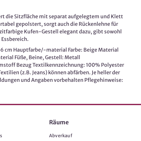
 die Sitzfläche mit separat aufgelegtem und Klett
rtabel gepolstert, sorgt auch die Rückenlehne für
zitfarbige Kufen-Gestell elegant dazu, gibt sowohl
 Essbereich.
 46 cm Hauptfarbe/-material Farbe: Beige Material
erial Füße, Beine, Gestell: Metall
aumstoff Bezug Textilkennzeichnung: 100% Polyester
ilien (z.B. Jeans) können abfärben. Je heller der
ildungen und Angaben vorbehalten Pflegehinweise:
Räume
s
Abverkauf