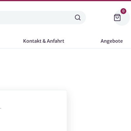
0
Kontakt & Anfahrt
Angebote
-