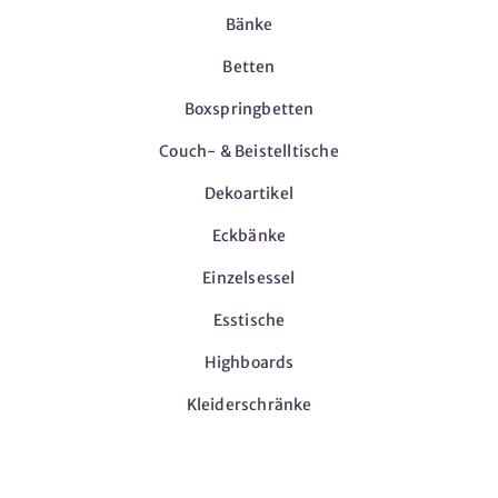
Bänke
Betten
Boxspringbetten
Couch- & Beistelltische
Dekoartikel
Eckbänke
Einzelsessel
Esstische
Highboards
Kleiderschränke
Möbel