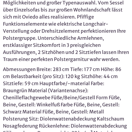
Möglichkeiten und großer Typenauswahl. Vom Sessel
über Einzelsofas bis zur großen Wohnlandschaft lässt
sich mit Oviedo alles realisieren. Pfiffige
Funktionselemente wie elektrische Longchair-
Verstellung oder Drehsitzelement perfektionieren Ihre
Polstergruppe. Unterschiedliche Armlehnen,
erstklassiger Sitzkomfort in 3 preisgleichen
Ausführungen, 2 Sitzhöhen und 2 Sitztiefen lassen Ihren
Traum einer perfekten Polstergarnitur wahr werden.
Abmessungen Breite: 283 cm Tiefe: 177 cm Höhe: 86
cm Belastbarkeit (pro Sitz): 120 kg Sitzhöhe: 44 cm
Sitztiefe: 59 cm Hauptfarbe/-material Farbe:
Braungrün Material (Variantenachse):
Chenilleflachgewebe Füße/Beine/Gestell Form Füße,
Beine, Gestell: Winkelfuß Farbe Füße, Beine, Gestell:
Schwarz Material Füße, Beine, Gestell: Metall
Polsterung Sitz: Diolenwattenabdeckung Kaltschaum
Nosagfederung Rückenlehne: Diolenwattenabdeckung