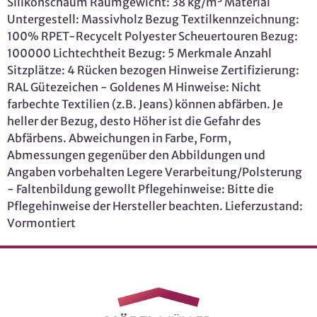
Silikonschaum Raumgewicht: 38 kg/m³ Material
Untergestell: Massivholz Bezug Textilkennzeichnung:
100% RPET-Recycelt Polyester Scheuertouren Bezug:
100000 Lichtechtheit Bezug: 5 Merkmale Anzahl
Sitzplätze: 4 Rücken bezogen Hinweise Zertifizierung:
RAL Gütezeichen - Goldenes M Hinweise: Nicht
farbechte Textilien (z.B. Jeans) können abfärben. Je
heller der Bezug, desto Höher ist die Gefahr des
Abfärbens. Abweichungen in Farbe, Form,
Abmessungen gegenüber den Abbildungen und
Angaben vorbehalten Legere Verarbeitung/Polsterung
- Faltenbildung gewollt Pflegehinweise: Bitte die
Pflegehinweise der Hersteller beachten. Lieferzustand:
Vormontiert