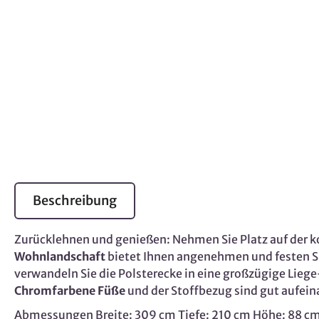
Beschreibung
Zurücklehnen und genießen: Nehmen Sie Platz auf der
Wohnlandschaft
bietet Ihnen angenehmen und festen Si
verwandeln Sie die Polsterecke in eine großzügige Lieg
Chromfarbene Füße
und der Stoffbezug sind gut aufei
Abmessungen Breite: 309 cm Tiefe: 210 cm Höhe: 88 cm 