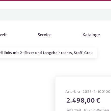
welt
Service
Kataloge
 links mit 2-Sitzer und Longchair rechts, Stoff, Grau
Art.-Nr.:
2025-4-100100
2.498,00 €
Lieferzeit
10 - 12 Wochen