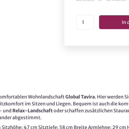
 komfortablen Wohnlandschaft
Global Tavira
. Hier werden S
tzkomfort im Sitzen und Liegen. Bequem ist auch die kom
e- und
Relax-Landschaft
oder schaffen zusätzlichen Staura
nander abgestimmt.
Sitzhöhe: 47 cm Sitztiefe: 58 cm Breite Armlehne: 29 cm 