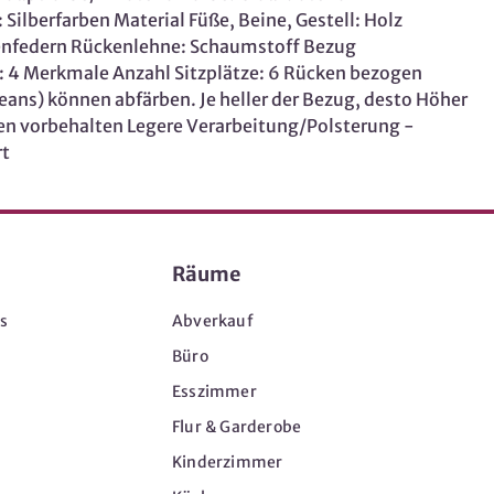
Silberfarben Material Füße, Beine, Gestell: Holz
lenfedern Rückenlehne: Schaumstoff Bezug
: 4 Merkmale Anzahl Sitzplätze: 6 Rücken bezogen
eans) können abfärben. Je heller der Bezug, desto Höher
n vorbehalten Legere Verarbeitung/Polsterung -
rt
Räume
s
Abverkauf
Büro
Esszimmer
Flur & Garderobe
Kinderzimmer