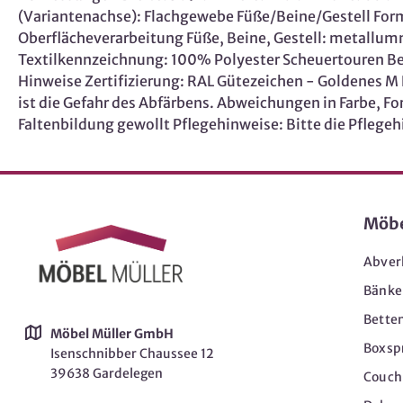
(Variantenachse): Flachgewebe Füße/Beine/Gestell Form F
Oberflächeverarbeitung Füße, Beine, Gestell: metallu
Textilkennzeichnung: 100% Polyester Scheuertouren Bez
Hinweise Zertifizierung: RAL Gütezeichen - Goldenes M R
ist die Gefahr des Abfärbens. Abweichungen in Farbe,
Faltenbildung gewollt Pflegehinweise: Bitte die Pflegeh
Möb
Abver
Bänke
Bette
Möbel Müller GmbH
Boxsp
Isenschnibber Chaussee 12
39638 Gardelegen
Couch-