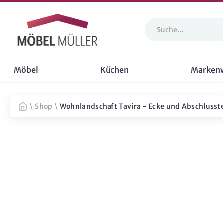
Möbel
Küchen
Marken
\
Shop
\
Wohnlandschaft Tavira - Ecke und Abschlussteil