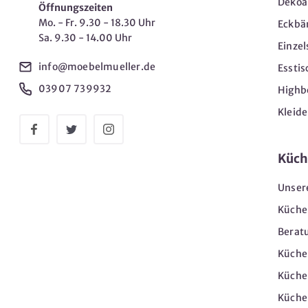
Dekoar
Öffnungszeiten
Mo. - Fr. 9.30 - 18.30 Uhr
Eckbä
Sa. 9.30 - 14.00 Uhr
Einzel
info@moebelmueller.de
Esstis
03907 739932
Highb
Kleid
Küch
Unser
Küche
Berat
Küche
Küche
Küche