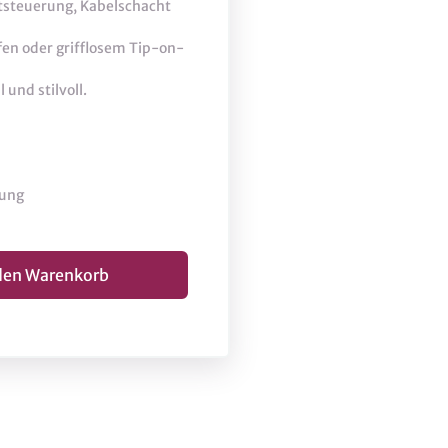
htsteuerung, Kabelschacht
en oder grifflosem Tip-on-
und stilvoll.
lung