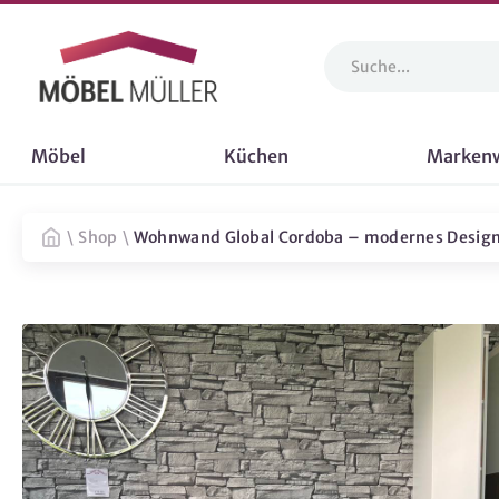
Möbel
Küchen
Marken
\
Shop
\
Wohnwand Global Cordoba – modernes Design m