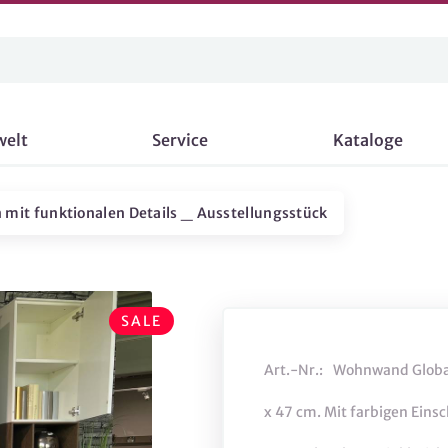
welt
Service
Kataloge
it funktionalen Details _ Ausstellungsstück
SALE
Art.-Nr.:
Wohnwand Global
x 47 cm. Mit farbigen Eins