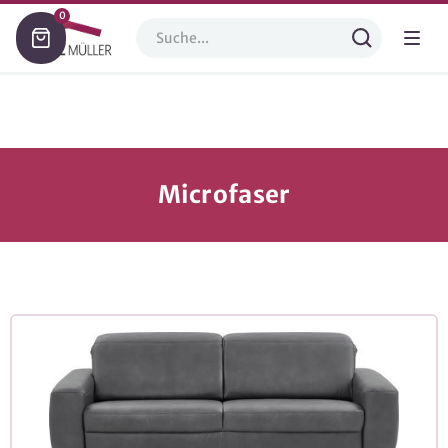
0
Microfaser