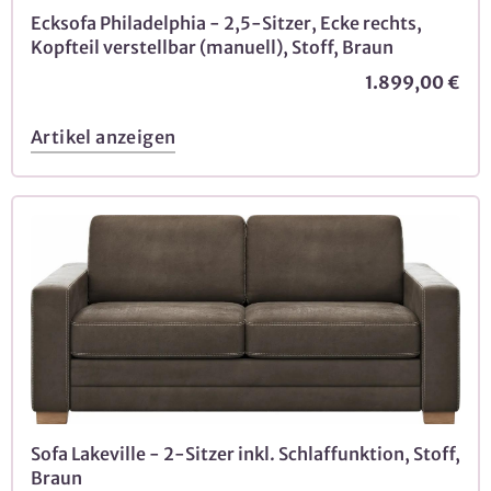
Ecksofa Philadelphia - 2,5-Sitzer, Ecke rechts,
Kopfteil verstellbar (manuell), Stoff, Braun
1.899,00 €
Artikel anzeigen
Sofa Lakeville - 2-Sitzer inkl. Schlaffunktion, Stoff,
Braun