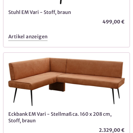
Stuhl EM Vari - Stoff, braun
499,00 €
Artikel anzeigen
Eckbank EM Vari - Stellmaß ca. 160 x 208 cm,
Stoff, braun
2.329,00 €