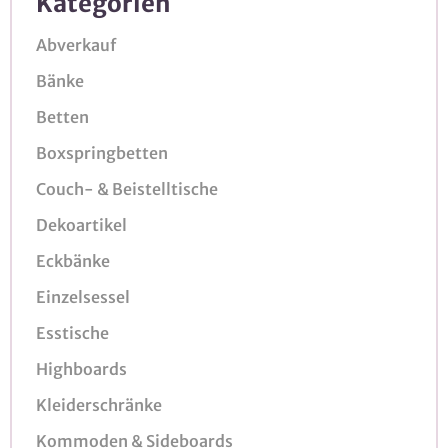
Kategorien
Abverkauf
Bänke
Betten
Boxspringbetten
Couch- & Beistelltische
Dekoartikel
Eckbänke
Einzelsessel
Esstische
Highboards
Kleiderschränke
Kommoden & Sideboards