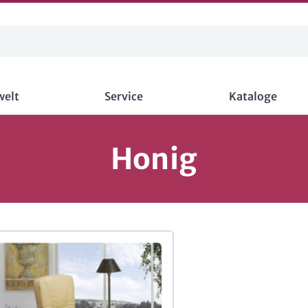
welt
Service
Kataloge
Honig