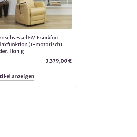
rnsehsessel EM Frankfurt -
laxfunktion (1-motorisch),
der, Honig
3.379,00 €
tikel anzeigen