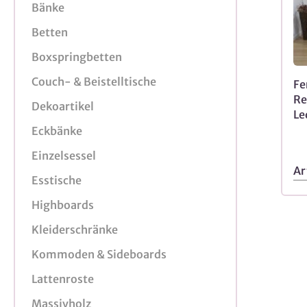
Bänke
Betten
Boxspringbetten
Couch- & Beistelltische
Fe
Re
Dekoartikel
Le
Eckbänke
Einzelsessel
Ar
Esstische
Highboards
Kleiderschränke
Kommoden & Sideboards
Lattenroste
Massivholz