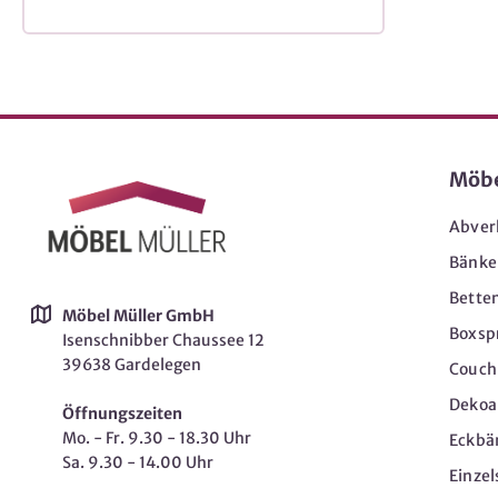
Möb
Abver
Bänke
Bette
Möbel Müller GmbH
Boxsp
Isenschnibber Chaussee 12
39638 Gardelegen
Couch-
Dekoar
Öffnungszeiten
Mo. - Fr. 9.30 - 18.30 Uhr
Eckbä
Sa. 9.30 - 14.00 Uhr
Einzel