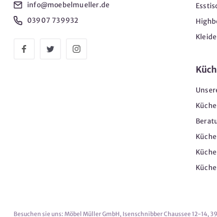
info@moebelmueller.de
Esstis
03907 739932
Highb
Kleid
Küch
Unser
Küche
Berat
Küche
Küche
Küche
Besuchen sie uns: Möbel Müller GmbH, Isenschnibber Chaussee 12-14, 3