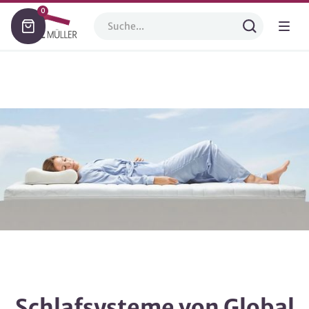
0
Schlafsysteme von Global