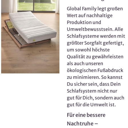
Global Family legt großen
Wert auf nachhaltige
Produktion und
Umweltbewusstsein. Alle
Schlafsysteme werden mit
größter Sorgfalt gefertigt,
um sowohl höchste
Qualität zu gewährleisten
als auch unseren
ökologischen Fußabdruck
zu minimieren. So kannst
Du sicher sein, dass Dein
Schlafsystem nicht nur
gut für Dich, sondern auch
gut für die Umwelt ist.
Für eine bessere
Nachtruhe –