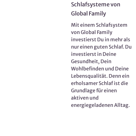
Schlafsysteme von
Global Family
Mit einem Schlafsystem
von Global Family
investierst Du in mehr als
nur einen guten Schlaf. Du
investierst in Deine
Gesundheit, Dein
Wohlbefinden und Deine
Lebensqualität. Denn ein
erholsamer Schlaf ist die
Grundlage für einen
aktiven und
energiegeladenen Alltag.