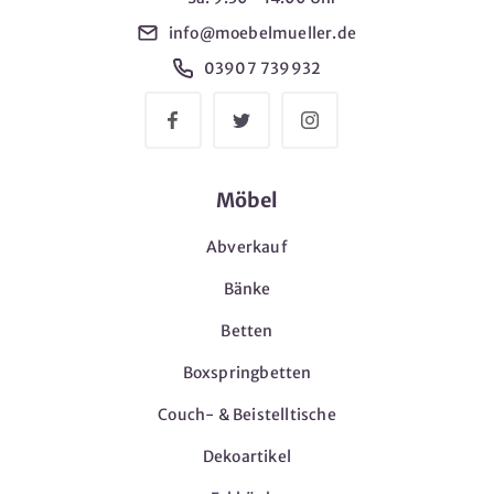
info@moebelmueller.de
03907 739932
Möbel
Abverkauf
Bänke
Betten
Boxspringbetten
Couch- & Beistelltische
Dekoartikel