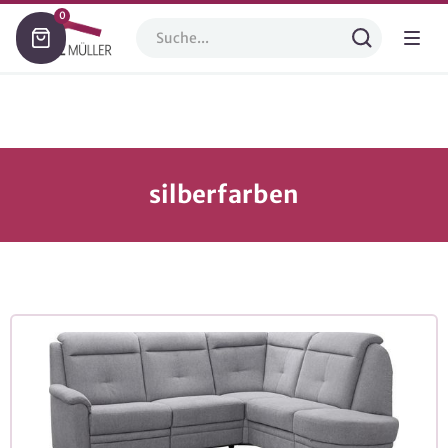
0
silberfarben