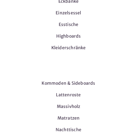
Eckbänke
Einzelsessel
Esstische
Highboards
Kleiderschränke
Möbel
Kommoden & Sideboards
Lattenroste
Massivholz
Matratzen
Nachttische