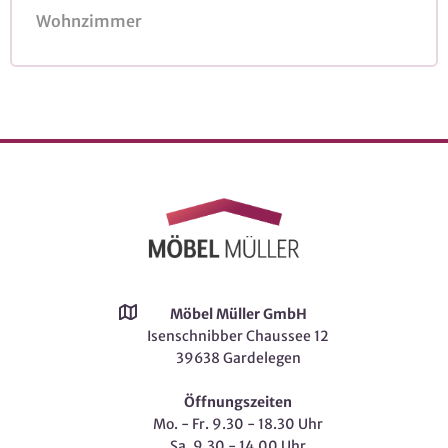
Wohnzimmer
Möbel Müller GmbH
Isenschnibber Chaussee 12
39638 Gardelegen
Öffnungszeiten
Mo. - Fr. 9.30 - 18.30 Uhr
Sa. 9.30 - 14.00 Uhr