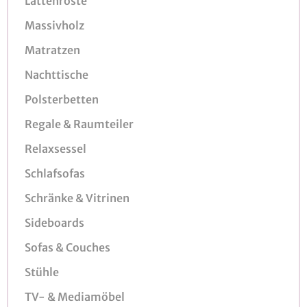
Lattenroste
Massivholz
Matratzen
Nachttische
Polsterbetten
Regale & Raumteiler
Relaxsessel
Schlafsofas
Schränke & Vitrinen
Sideboards
Sofas & Couches
Stühle
TV- & Mediamöbel