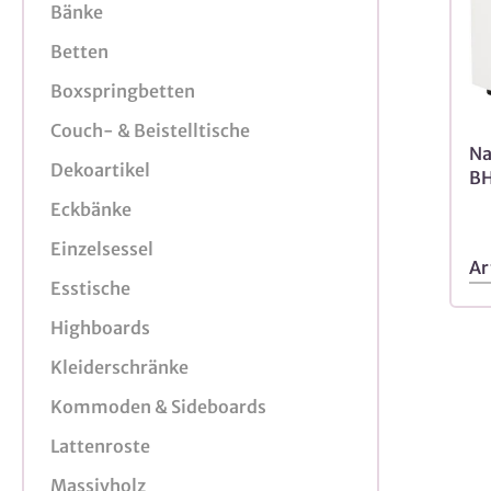
Bänke
Betten
Boxspringbetten
Couch- & Beistelltische
Na
Dekoartikel
BH
Eckbänke
Einzelsessel
Ar
Esstische
Highboards
Kleiderschränke
Kommoden & Sideboards
Lattenroste
Massivholz