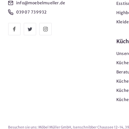
info@moebelmueller.de
Esstis
03907 739932
Highb
Kleid
Küch
Unser
Küche
Berat
Küche
Küche
Küche
Besuchen sie uns: Möbel Müller GmbH, Isenschnibber Chaussee 12-14, 3