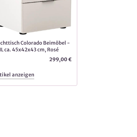
chttisch Colorado Beimöbel -
L ca. 45x42x43 cm, Rosé
299,00 €
tikel anzeigen