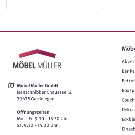
Möb
Abver
Bänke
Bette
Möbel Müller GmbH
Boxsp
Isenschnibber Chaussee 12
39638 Gardelegen
Couch-
Dekoar
Öffnungszeiten
Mo. - Fr. 9.30 - 18.30 Uhr
Eckbä
Sa. 9.30 - 14.00 Uhr
Einzel