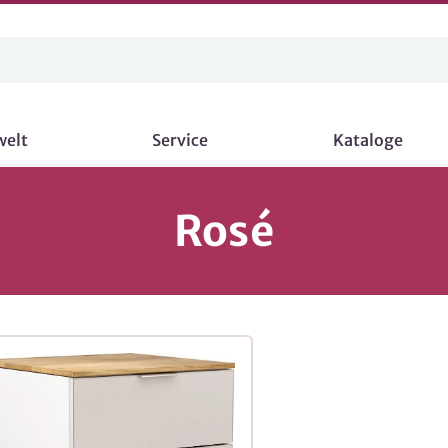
welt
Service
Kataloge
Rosé