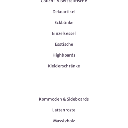
Couch- & Beistelltische
Dekoartikel
Eckbänke
Einzelsessel
Esstische
Highboards
Kleiderschränke
Möbel
Kommoden & Sideboards
Lattenroste
Massivholz