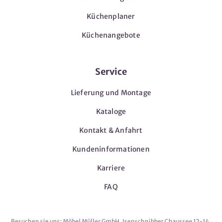
Küchenplaner
Küchenangebote
Service
Lieferung und Montage
Kataloge
Kontakt & Anfahrt
Kundeninformationen
Karriere
FAQ
Besuchen sie uns: Möbel Müller GmbH, Isenschnibber Chaussee 12-14,