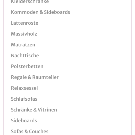
Kleiderschränke
Kommoden & Sideboards
Lattenroste
Massivholz
Matratzen
Nachttische
Polsterbetten
Regale & Raumteiler
Relaxsessel
Schlafsofas
Schränke & Vitrinen
Sideboards
Sofas & Couches