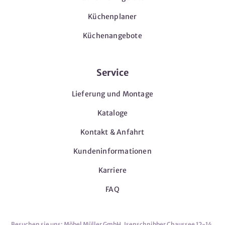
Küchenplaner
Küchenangebote
Service
Lieferung und Montage
Kataloge
Kontakt & Anfahrt
Kundeninformationen
Karriere
FAQ
Besuchen sie uns: Möbel Müller GmbH, Isenschnibber Chaussee 12-14,