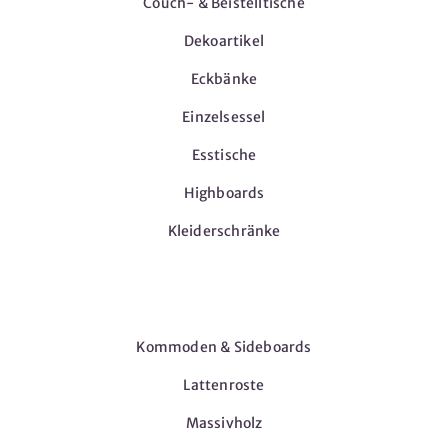
Couch- & Beistelltische
Dekoartikel
Eckbänke
Einzelsessel
Esstische
Highboards
Kleiderschränke
Möbel
Kommoden & Sideboards
Lattenroste
Massivholz