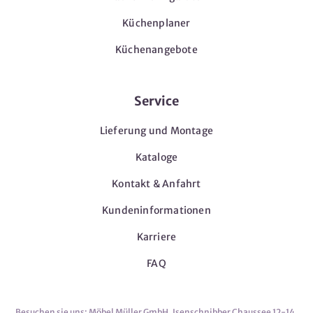
Küchenplaner
Küchenangebote
Service
Lieferung und Montage
Kataloge
Kontakt & Anfahrt
Kundeninformationen
Karriere
FAQ
Besuchen sie uns: Möbel Müller GmbH, Isenschnibber Chaussee 12-14,