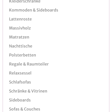
Kleiderschränke
Kommoden & Sideboards
Lattenroste
Massivholz
Matratzen
Nachttische
Polsterbetten
Regale & Raumteiler
Relaxsessel
Schlafsofas
Schränke & Vitrinen
Sideboards
Sofas & Couches