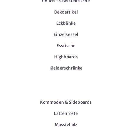
Couch- & Beistelltische
Dekoartikel
Eckbänke
Einzelsessel
Esstische
Highboards
Kleiderschränke
Möbel
Kommoden & Sideboards
Lattenroste
Massivholz