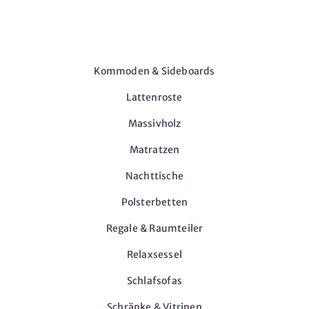
Möbel
Kommoden & Sideboards
Lattenroste
Massivholz
Matratzen
Nachttische
Polsterbetten
Regale & Raumteiler
Relaxsessel
Schlafsofas
Schränke & Vitrinen