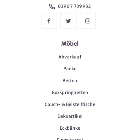
03907 739932
Möbel
Abverkauf
Bänke
Betten
Boxspringbetten
Couch- & Beistelltische
Dekoartikel
Eckbänke