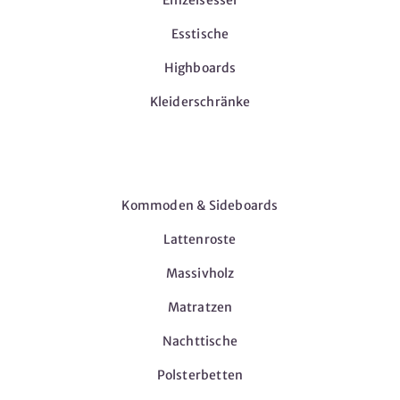
Einzelsessel
Esstische
Highboards
Kleiderschränke
Möbel
Kommoden & Sideboards
Lattenroste
Massivholz
Matratzen
Nachttische
Polsterbetten