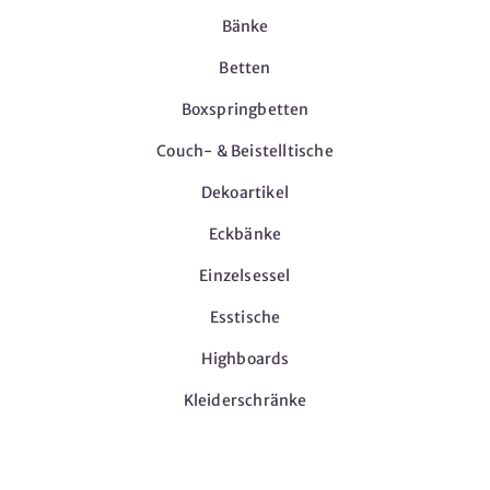
Bänke
Betten
Boxspringbetten
Couch- & Beistelltische
Dekoartikel
Eckbänke
Einzelsessel
Esstische
Highboards
Kleiderschränke
Möbel