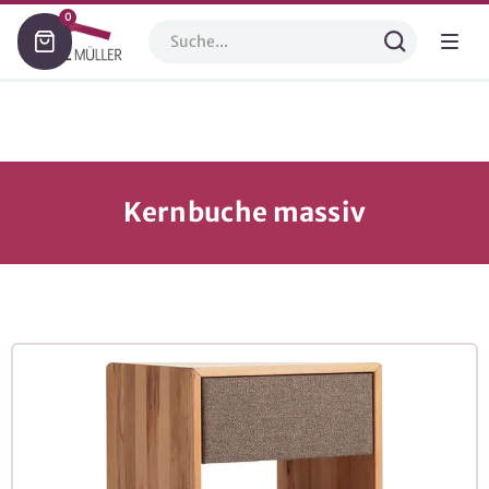
0
Kernbuche massiv