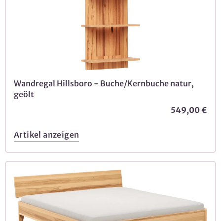
Wandregal Hillsboro - Buche/Kernbuche natur,
geölt
549,00 €
Artikel anzeigen