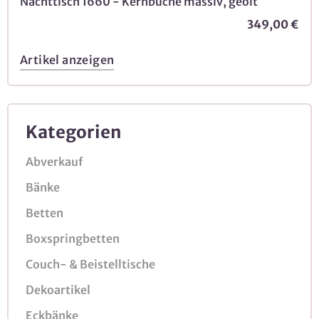
Nachttisch 1660 - Kernbuche massiv, geölt
349,00 €
Artikel anzeigen
Kategorien
Abverkauf
Bänke
Betten
Boxspringbetten
Couch- & Beistelltische
Dekoartikel
Eckbänke