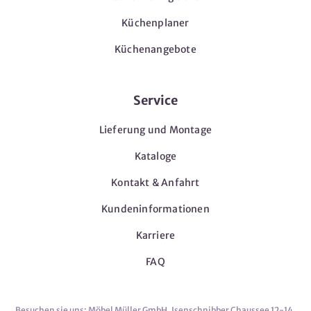
Küchenplaner
Küchenangebote
Service
Lieferung und Montage
Kataloge
Kontakt & Anfahrt
Kundeninformationen
Karriere
FAQ
Besuchen sie uns: Möbel Müller GmbH, Isenschnibber Chaussee 12-14,