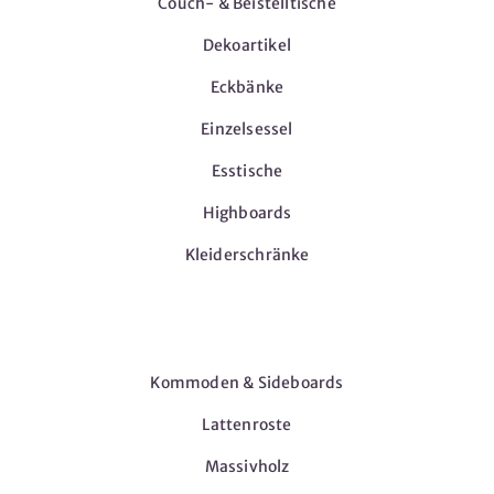
Couch- & Beistelltische
Dekoartikel
Eckbänke
Einzelsessel
Esstische
Highboards
Kleiderschränke
Möbel
Kommoden & Sideboards
Lattenroste
Massivholz