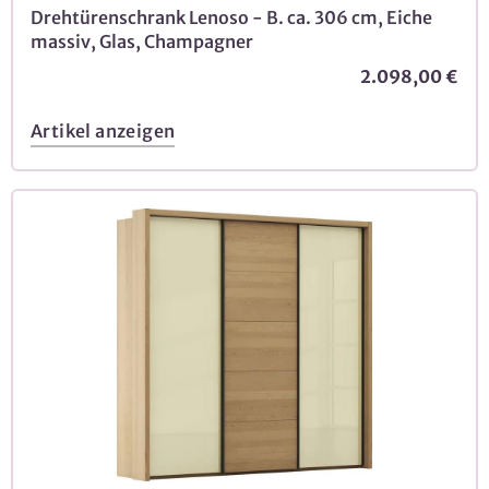
Drehtürenschrank Lenoso - B. ca. 306 cm, Eiche
massiv, Glas, Champagner
2.098,00 €
Artikel anzeigen