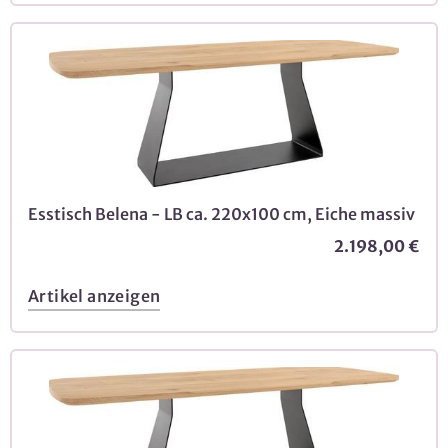
Esstisch Belena - LB ca. 220x100 cm, Eiche massiv
2.198,00 €
Artikel anzeigen