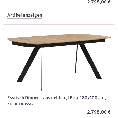
2.798,00 €
Artikel anzeigen
Esstisch Dinner - ausziehbar, LB ca. 180x100 cm,
Eiche massiv
2.798,00 €