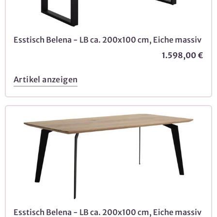
Esstisch Belena - LB ca. 200x100 cm, Eiche massiv
1.598,00 €
Artikel anzeigen
Esstisch Belena - LB ca. 200x100 cm, Eiche massiv