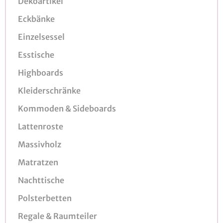
Dekoartikel
Eckbänke
Einzelsessel
Esstische
Highboards
Kleiderschränke
Kommoden & Sideboards
Lattenroste
Massivholz
Matratzen
Nachttische
Polsterbetten
Regale & Raumteiler