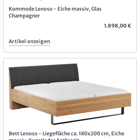
Kommode Lenoso - Eiche massiv, Glas
Champagner
1.898,00 €
Artikel anzeigen
Bett Lenoso - Liegefläche ca. 180x200 cm, Eiche