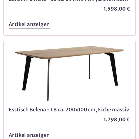
1.598,00 €
Artikel anzeigen
Esstisch Belena - LB ca. 200x100 cm, Eiche massiv
1.798,00 €
Artikel anzeigen