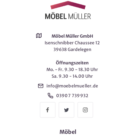
Möbel Müller GmbH
Isenschnibber Chaussee 12
39638 Gardelegen
Öffnungszeiten
Mo. - Fr. 9.30 - 18.30 Uhr
Sa. 9.30 - 14.00 Uhr
info@moebelmueller.de
03907 739932
Möbel