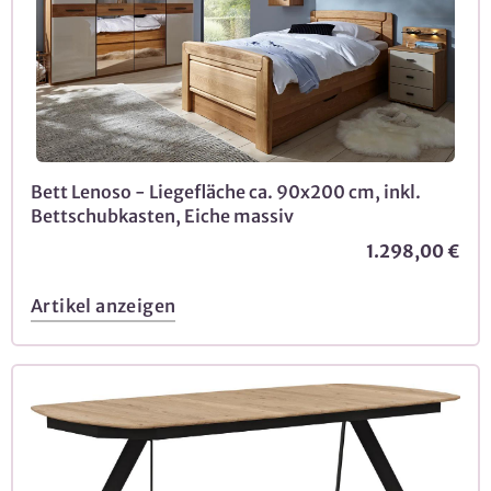
Bett Lenoso - Liegefläche ca. 90x200 cm, inkl.
Bettschubkasten, Eiche massiv
1.298,00 €
Artikel anzeigen