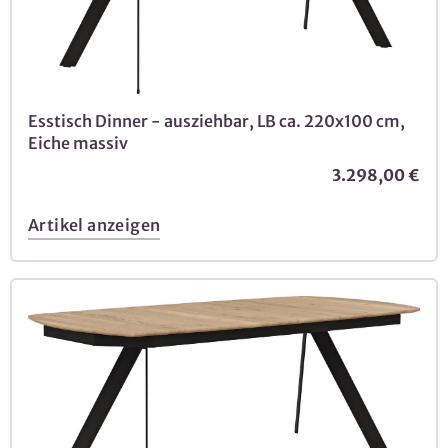
Esstisch Dinner - ausziehbar, LB ca. 220x100 cm,
Eiche massiv
3.298,00 €
Artikel anzeigen