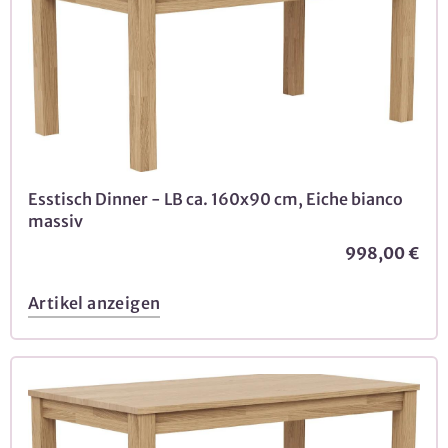
Esstisch Dinner - LB ca. 160x90 cm, Eiche bianco
massiv
998,00 €
Artikel anzeigen