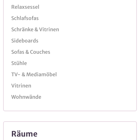
Relaxsessel
Schlafsofas
Schränke & Vitrinen
Sideboards
Sofas & Couches
Stühle
TV- & Mediamöbel
Vitrinen
Wohnwände
Räume