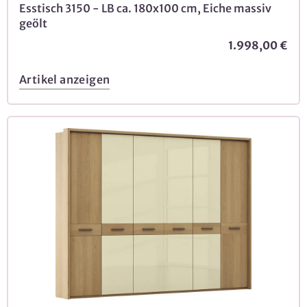
Esstisch 3150 - LB ca. 180x100 cm, Eiche massiv
geölt
1.998,00 €
Artikel anzeigen