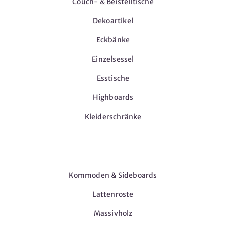
Couch- & Beistelltische
Dekoartikel
Eckbänke
Einzelsessel
Esstische
Highboards
Kleiderschränke
Möbel
Kommoden & Sideboards
Lattenroste
Massivholz