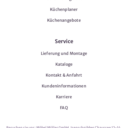
Küchenplaner
Küchenangebote
Service
Lieferung und Montage
Kataloge
Kontakt & Anfahrt
Kundeninformationen
Karriere
FAQ
Besuchen sie uns: Möbel Müller GmbH, Isenschnibber Chaussee 12-14,