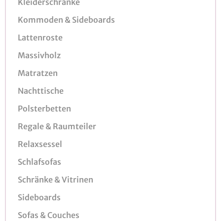
Kleiderschränke
Kommoden & Sideboards
Lattenroste
Massivholz
Matratzen
Nachttische
Polsterbetten
Regale & Raumteiler
Relaxsessel
Schlafsofas
Schränke & Vitrinen
Sideboards
Sofas & Couches